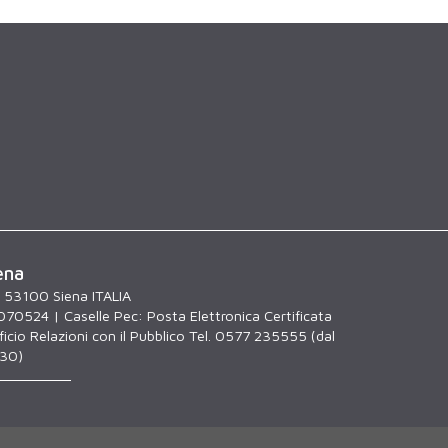
ena
, 53100 Siena ITALIA
070524 | Caselle Pec:
Posta Elettronica Certificata
icio Relazioni con il Pubblico Tel. 0577 235555 (dal
.30)