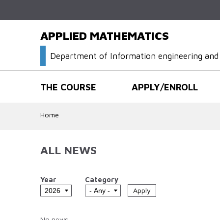
APPLIED MATHEMATICS
Department of Information engineering an
THE COURSE
APPLY/ENROLL
Home
ALL NEWS
Year
Category
No news.