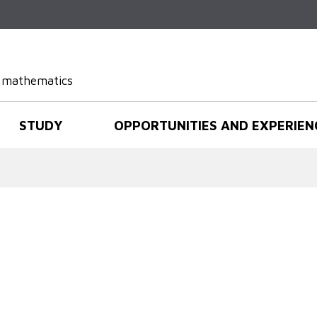
Skip to
main
content
d mathematics
STUDY
OPPORTUNITIES AND EXPERIEN