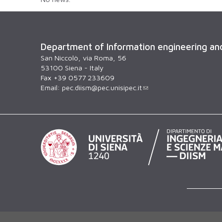
Department of Information engineering a
San Niccolò, via Roma, 56
53100 Siena - Italy
Fax +39 0577 233609
Email:
pec.diism@pec.unisipec.it