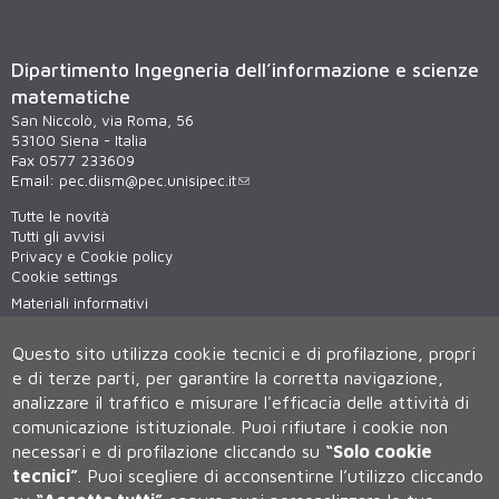
Dipartimento Ingegneria dell’informazione e scienze
matematiche
San Niccolò, via Roma, 56
53100 Siena - Italia
Fax 0577 233609
Email:
pec.diism@pec.unisipec.it
Tutte le novità
Tutti gli avvisi
Privacy e Cookie policy
Cookie settings
Materiali informativi
Virtual tour
WiFi - unisiWireless
Questo sito utilizza cookie tecnici e di profilazione, propri
e di terze parti, per garantire la corretta navigazione,
analizzare il traffico e misurare l'efficacia delle attività di
comunicazione istituzionale.
Puoi rifiutare i cookie non
necessari e di profilazione cliccando su
“Solo cookie
tecnici”
.
Puoi scegliere di acconsentirne l’utilizzo cliccando