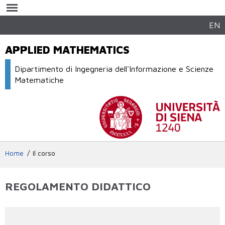
Salta al
contenuto
principale
EN
APPLIED MATHEMATICS
Dipartimento di Ingegneria dell'Informazione e Scienze
Matematiche
Home
Il corso
REGOLAMENTO DIDATTICO