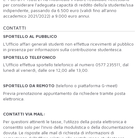
per considerare l’adeguata capacità di reddito dello/a studente/ssa
indipendente, passando da 6.500 euro (validi fino all’anno
accademico 2021/2022) a 9.000 euro annui.
CONTATTI
SPORTELLO AL PUBBLICO
L’Ufficio affari generali studenti non effettua ricevimenti al pubblico
in presenza per informazioni sulla contribuzione studentesca.
SPORTELLO TELEFONICO
L'Ufficio effettua sportello telefonico al numero 0577.235511, dal
lunedì al venerdì, dalle ore 12,00 alle 13,00.
SPORTELLO DA REMOTO
(telefono o piattaforma G-meet)
Previa prenotazione appuntamento da richiedere tramite posta
elettronica.
CONTATTI VIA MAIL:
Per questioni attinenti le tasse, l'utilizzo della posta elettronica è
consentito solo per l'invio della modulistica o della documentazione
dovuta. Le risposte alle mail di richiesta di informazioni di