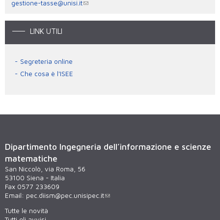
gestione-tasse@unisi.it
LINK UTILI
Segreteria online
Che cosa è l'ISEE
Dipartimento Ingegneria dell’informazione e scienze
matematiche
San Niccolò, via Roma, 56
53100 Siena - Italia
Fax 0577 233609
Email:
pec.diism@pec.unisipec.it
Tutte le novità
Tutti gli avvisi