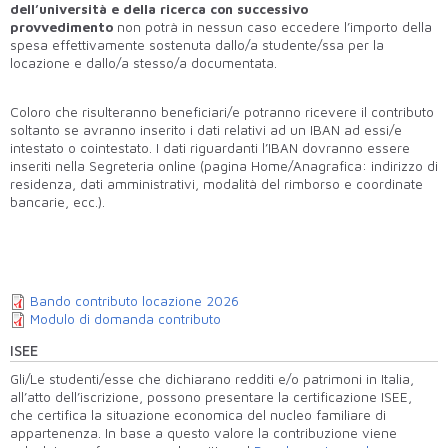
dell’università e della ricerca con successivo
provvedimento
non potrà in nessun caso eccedere l’importo della
spesa effettivamente sostenuta dallo/a studente/ssa per la
locazione e dallo/a stesso/a documentata.
Coloro che risulteranno beneficiari/e potranno ricevere il contributo
soltanto se avranno inserito i dati relativi ad un IBAN ad essi/e
intestato o cointestato. I dati riguardanti l’IBAN dovranno essere
inseriti nella Segreteria online (pagina Home/Anagrafica: indirizzo di
residenza, dati amministrativi, modalità del rimborso e coordinate
bancarie, ecc.).
Bando contributo locazione 2026
Modulo di domanda contributo
ISEE
Gli/Le studenti/esse che dichiarano redditi e/o patrimoni in Italia,
all’atto dell’iscrizione, possono presentare la certificazione ISEE,
che certifica la
situazione economica del nucleo familiare di
appartenenza. In base a questo valore la contribuzione viene