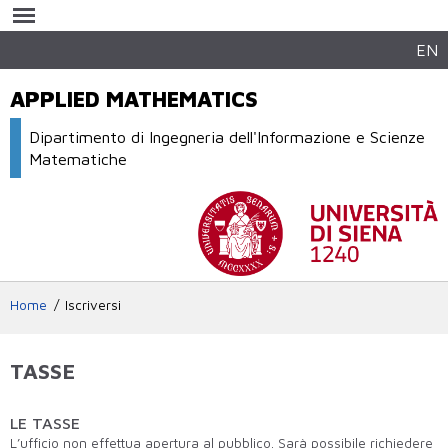
Salta al
contenuto
principale
EN
APPLIED MATHEMATICS
Dipartimento di Ingegneria dell'Informazione e Scienze
Matematiche
Home
Iscriversi
TASSE
LE TASSE
L’ufficio non effettua apertura al pubblico. Sarà possibile richiedere