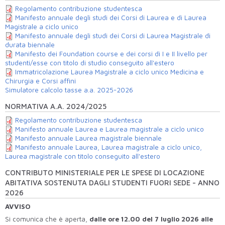
Regolamento contribuzione studentesca
Manifesto annuale degli studi dei Corsi di Laurea e di Laurea
Magistrale a ciclo unico
Manifesto annuale degli studi dei Corsi di Laurea Magistrale di
durata biennale
Manifesto dei Foundation course e dei corsi di I e II livello per
studenti/esse con titolo di studio conseguito all'estero
Immatricolazione Laurea Magistrale a ciclo unico Medicina e
Chirurgia e Corsi affini
Simulatore calcolo tasse a.a. 2025-2026
NORMATIVA A.A. 2024/2025
Regolamento contribuzione studentesca
Manifesto annuale Laurea e Laurea magistrale a ciclo unico
Manifesto annuale Laurea magistrale biennale
Manifesto annuale Laurea, Laurea magistrale a ciclo unico,
Laurea magistrale con titolo conseguito all'estero
CONTRIBUTO MINISTERIALE PER LE SPESE DI LOCAZIONE
ABITATIVA SOSTENUTA DAGLI STUDENTI FUORI SEDE - ANNO
2026
AVVISO
Si comunica che è aperta,
dalle ore 12.00 del 7 luglio 2026 alle